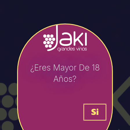
¿Eres Mayor De 18
Años?
Si