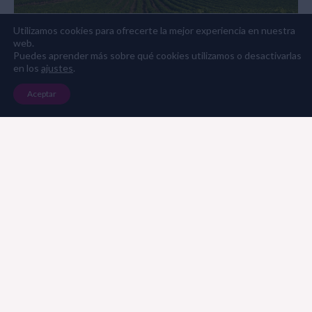
Utilizamos cookies para ofrecerte la mejor experiencia en nuestra
web.
Puedes aprender más sobre qué cookies utilizamos o desactivarlas
en los
ajustes
.
Aceptar
Historia y Tradición
Elaboración Exquisita
Nota de Cata